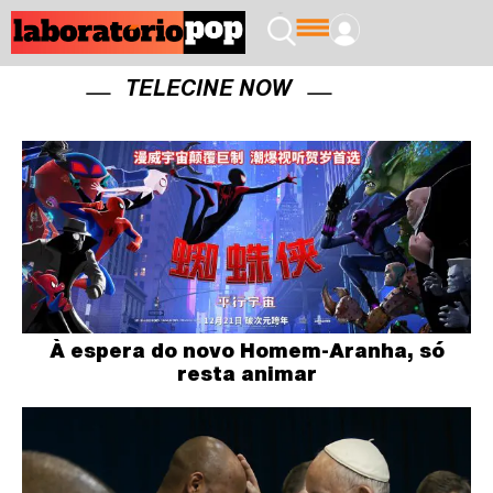
TELECINE NOW
À espera do novo Homem-Aranha, só
resta animar