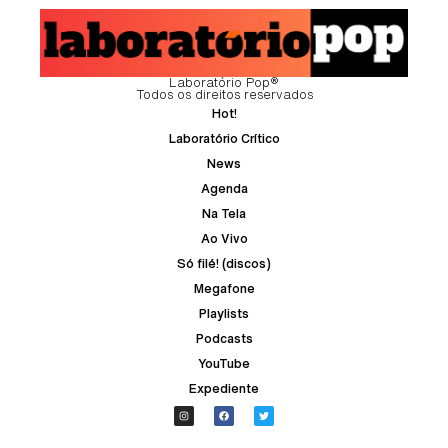
Laboratório Pop®
Todos os direitos reservados
Hot!
Laboratório Crítico
News
Agenda
Na Tela
Ao Vivo
Só filé! (discos)
Megafone
Playlists
Podcasts
YouTube
Expediente