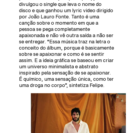
divulgou o single que leva o nome do
disco e que ganhou um lyric video dirigido
por João Lauro Fonte. Tanto é uma
canção sobre o momento em que a
pessoa se pega completamente
apaixonada e não vê outra saída a não ser
se entregar. “Essa música traz na letra o
conceito do álbum, porque é basicamente
sobre se apaixonar e como é se sentir
assim. E a ideia gráfica se baseou em criar
um universo minimalista e abstrato
inspirado pela sensação de se apaixonar.
É químico, uma sensação única, como ter
uma droga no corpo”, sintetiza Felipe.