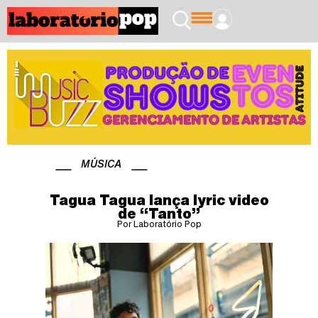
MÚSICA
Tagua Tagua lança lyric video
de “Tanto”
Por Laboratório Pop