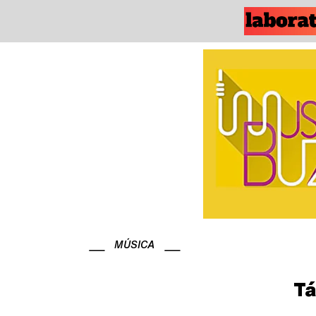
MÚSICA
Tá