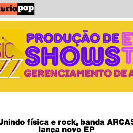
Unindo física e rock, banda ARCA
lança novo EP