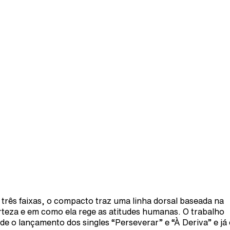
três faixas, o compacto traz uma linha dorsal baseada na
rteza e em como ela rege as atitudes humanas. O trabalho
de o lançamento dos singles “Perseverar” e “À Deriva” e já 