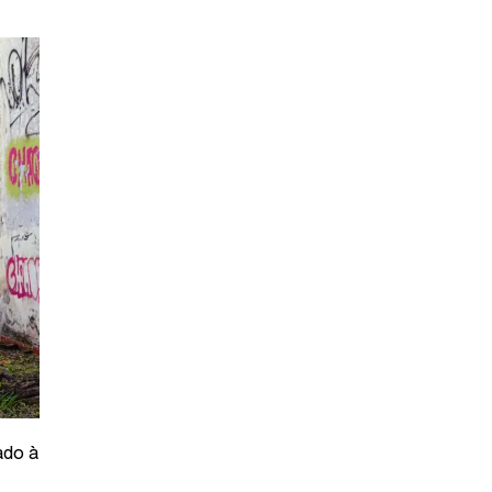
ado à