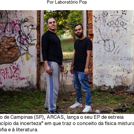
Por Laboratório Pop
o de Campinas (SP), ARCAS, lança o seu EP de estreia
ncípio da incerteza” em que traz o conceito da física mistur
ofia e à literatura.