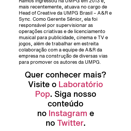
Ramos ingressou na UMPG em 2013 e,
mais recentemente, atuava no cargo de
Head of Creative da UMPG Brasil – A&R e
Sync. Como Gerente Sênior, ela foi
responsável por supervisionar as
operações criativas e de licenciamento
musical para publicidade, cinema e TV e
jogos, além de trabalhar em estreita
colaboração com a equipe de A&R da
empresa na construção de diversas vias
para promover os autores da UMPG.
Quer conhecer mais?
Visite o
Laboratório
Pop
. Siga nosso
conteúdo
no
Instagram
e
no
Twitter
.