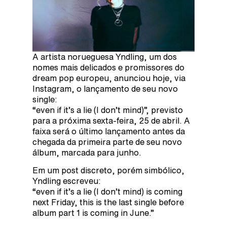
A artista norueguesa Yndling, um dos
nomes mais delicados e promissores do
dream pop europeu, anunciou hoje, via
Instagram, o lançamento de seu novo
single:
“even if it’s a lie (I don’t mind)”, previsto
para a próxima sexta-feira, 25 de abril. A
faixa será o último lançamento antes da
chegada da primeira parte de seu novo
álbum, marcada para junho.
Em um post discreto, porém simbólico,
Yndling escreveu:
“even if it’s a lie (I don’t mind) is coming
next Friday, this is the last single before
album part 1 is coming in June.”