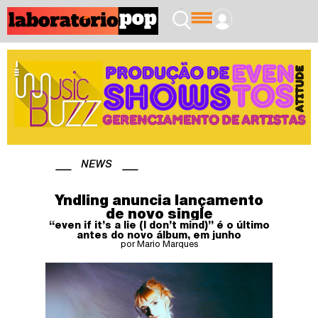
NEWS
Yndling anuncia lançamento
de novo single
“even if it’s a lie (I don’t mind)” é o último
antes do novo álbum, em junho
por Mario Marques