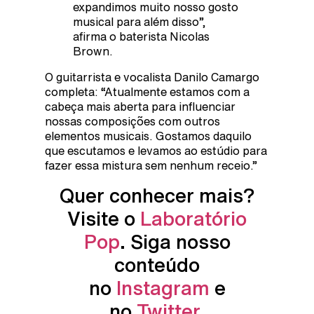
expandimos muito nosso gosto
musical para além disso”,
afirma o baterista Nicolas
Brown.
O guitarrista e vocalista Danilo Camargo
completa: “Atualmente estamos com a
cabeça mais aberta para influenciar
nossas composições com outros
elementos musicais. Gostamos daquilo
que escutamos e levamos ao estúdio para
fazer essa mistura sem nenhum receio.”
Quer conhecer mais?
Visite o
Laboratório
Pop
. Siga nosso
conteúdo
no
Instagram
e
no
Twitter
.