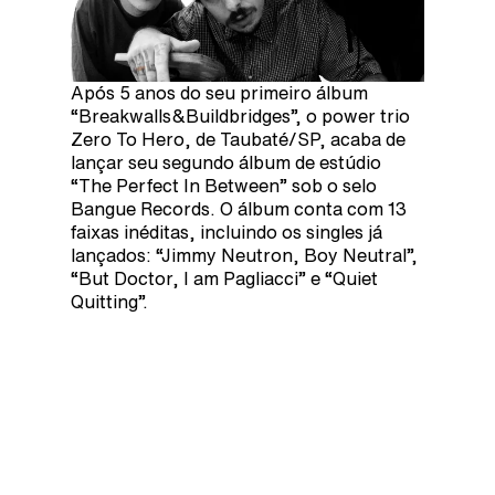
Após 5 anos do seu primeiro álbum
“Breakwalls&Buildbridges”, o power trio
Zero To Hero, de Taubaté/SP, acaba de
lançar seu segundo álbum de estúdio
“The Perfect In Between” sob o selo
Bangue Records. O álbum conta com 13
faixas inéditas, incluindo os singles já
lançados: “Jimmy Neutron, Boy Neutral”,
“But Doctor, I am Pagliacci” e “Quiet
Quitting”.