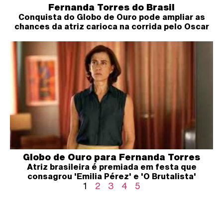
Fernanda Torres do Brasil
Conquista do Globo de Ouro pode ampliar as
chances da atriz carioca na corrida pelo Oscar
Globo de Ouro para Fernanda Torres
Atriz brasileira é premiada em festa que
consagrou 'Emilia Pérez' e 'O Brutalista'
1
2
3
4
5