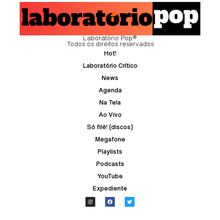
Laboratório Pop®
Todos os direitos reservados
Hot!
Laboratório Crítico
News
Agenda
Na Tela
Ao Vivo
Só filé! (discos)
Megafone
Playlists
Podcasts
YouTube
Expediente