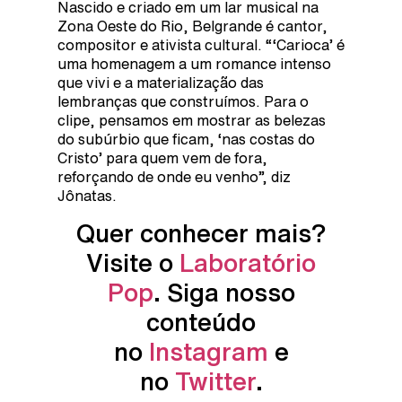
Nascido e criado em um lar musical na
Zona Oeste do Rio, Belgrande é cantor,
compositor e ativista cultural. “‘Carioca’ é
uma homenagem a um romance intenso
que vivi e a materialização das
lembranças que construímos. Para o
clipe, pensamos em mostrar as belezas
do subúrbio que ficam, ‘nas costas do
Cristo’ para quem vem de fora,
reforçando de onde eu venho”, diz
Jônatas.
Quer conhecer mais?
Visite o
Laboratório
Pop
. Siga nosso
conteúdo
no
Instagram
e
no
Twitter
.