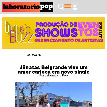
MÚSICA
Jônatas Belgrande vive um
amor carioca em novo single
Por Laboratório Pop