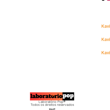
Kavi
Kavi
Kavi
Laboratório Pop®
Todos os direitos reservados
Hot!