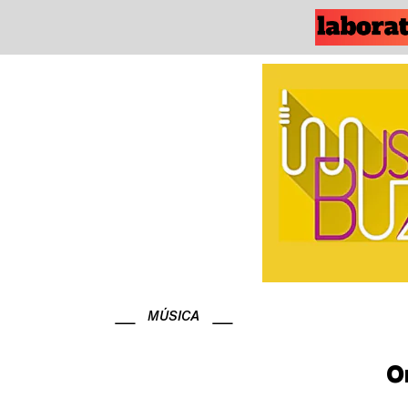
MÚSICA
O