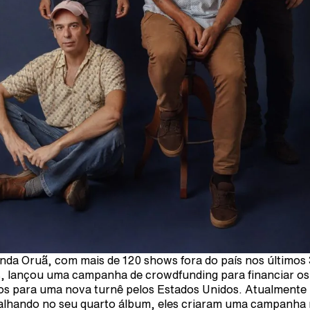
nda Oruã, com mais de 120 shows fora do país nos últimos
, lançou uma campanha de crowdfunding para financiar os
os para uma nova turnê pelos Estados Unidos. Atualmente
alhando no seu quarto álbum, eles criaram uma campanha