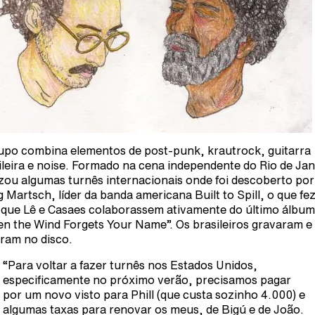
upo combina elementos de post-punk, krautrock, guitarra
ileira e noise. Formado na cena independente do Rio de Jan
izou algumas turnês internacionais onde foi descoberto por
 Martsch, líder da banda americana Built to Spill, o que fe
que Lê e Casaes colaborassem ativamente do último álbum
n the Wind Forgets Your Name”. Os brasileiros gravaram e
ram no disco.
“Para voltar a fazer turnês nos Estados Unidos,
especificamente no próximo verão, precisamos pagar
por um novo visto para Phill (que custa sozinho 4.000) e
algumas taxas para renovar os meus, de Bigú e de João.