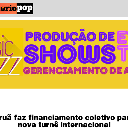
ruã faz financiamento coletivo pa
nova turnê internacional