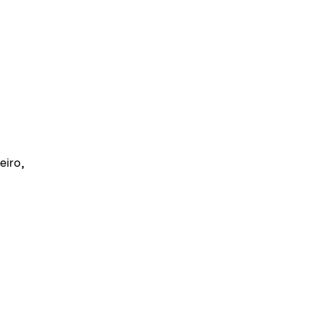
eiro,
z