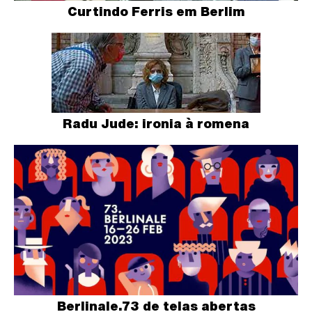
Curtindo Ferris em Berlim
Radu Jude: ironia à romena
Berlinale.73 de telas abertas