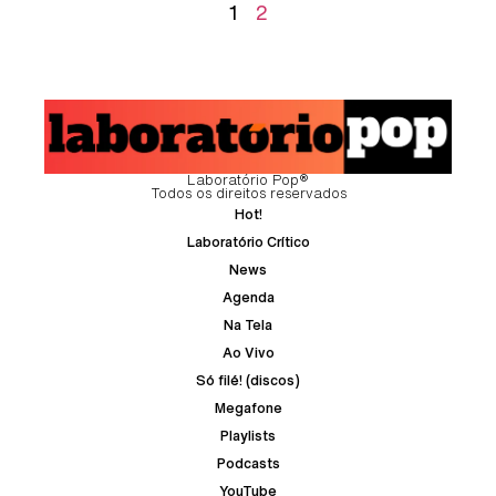
1
2
Laboratório Pop®
Todos os direitos reservados
Hot!
Laboratório Crítico
News
Agenda
Na Tela
Ao Vivo
Só filé! (discos)
Megafone
Playlists
Podcasts
YouTube