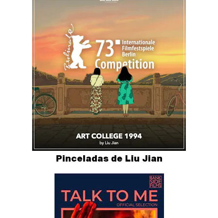
Pinceladas de Liu Jian