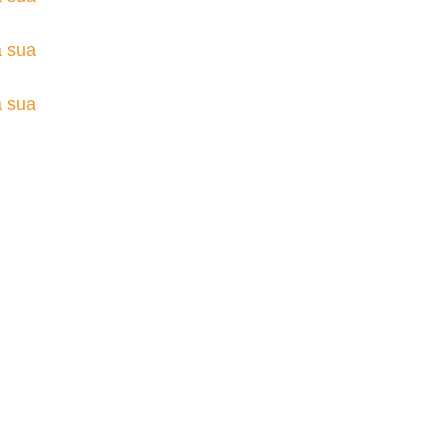
a sua
a sua