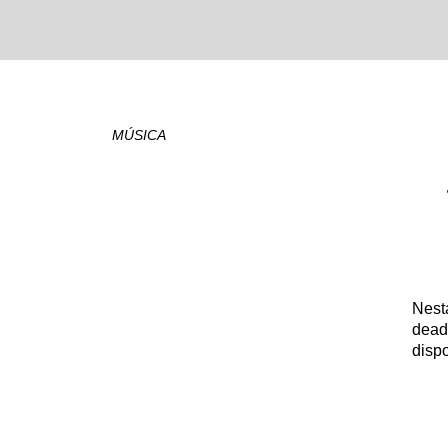
MÚSICA
Nest
dead
disp