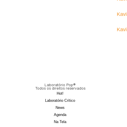
Kavi
Kavi
Laboratório Pop®
Todos os direitos reservados
Hot!
Laboratório Crítico
News
Agenda
Na Tela