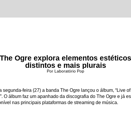
The Ogre explora elementos estético
distintos e mais plurais
Por Laboratório Pop
a segunda-feira (27) a banda The Ogre lançou o álbum, “Live of
”. O álbum faz um apanhado da discografia do The Ogre e já es
onível nas principais plataformas de streaming de música.