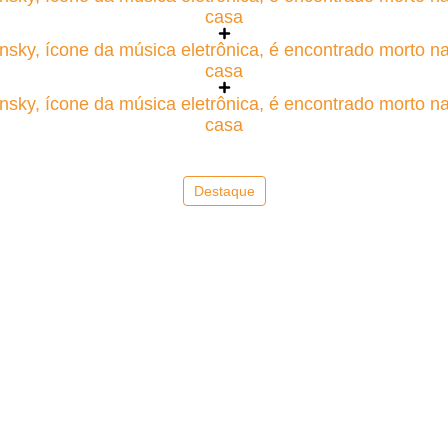
casa
nsky, ícone da música eletrônica, é encontrado morto n
casa
nsky, ícone da música eletrônica, é encontrado morto n
casa
Destaque