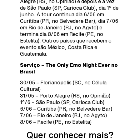
Alegre (RS, no Opinião) e depois é a vez
de São Paulo (SP, Carioca Club), dia 1º de
junho. A tour continua dia 6/06 em
Curitiba (PR, no Belvedere Bar), dia 7/06
em Rio de Janeiro (RJ, no Agyto) e
termina dia 8/06 em Recife (PE, no
Estelita). Outros países que recebem o
evento são México, Costa Rica e
Guatemala.
Serviço – The Only Emo Night Ever no
Brasil
30/05 – Florianópolis (SC, no Célula
Cultural)
31/05 – Porto Alegre (RS, no Opinião)
1º/6 – São Paulo (SP, Carioca Club)
6/06 – Curitiba (PR, no Belvedere Bar)
7/06 – Rio de Janeiro (RJ, no Agyto)
8/06 – Recife (PE, no Estelita)
Quer conhecer mais?