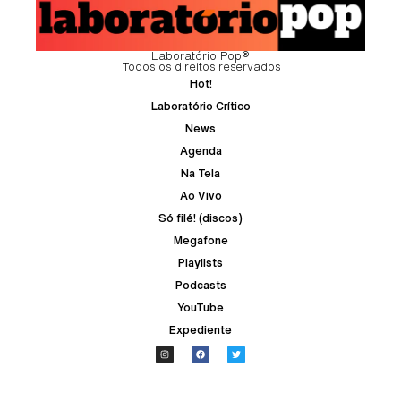
Laboratório Pop®
Todos os direitos reservados
Hot!
Laboratório Crítico
News
Agenda
Na Tela
Ao Vivo
Só filé! (discos)
Megafone
Playlists
Podcasts
YouTube
Expediente