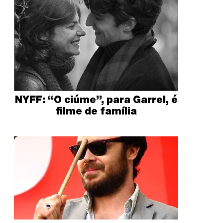
NYFF: “O ciúme”, para Garrel, é
filme de família