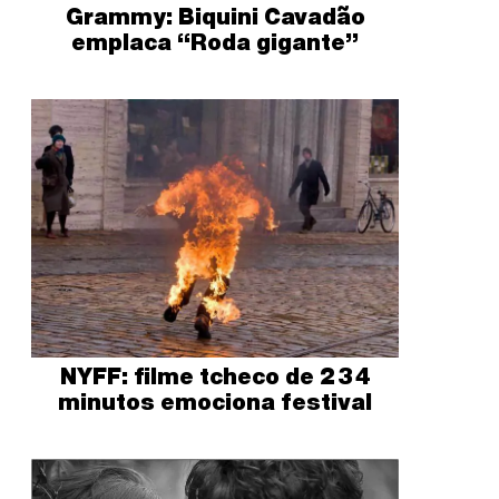
Grammy: Biquini Cavadão
emplaca “Roda gigante”
NYFF: filme tcheco de 234
minutos emociona festival