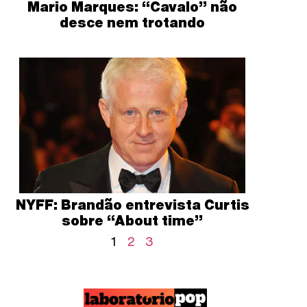
Mario Marques: “Cavalo” não
desce nem trotando
NYFF: Brandão entrevista Curtis
sobre “About time”
1
2
3