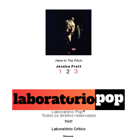
Here In The Pitch
Jessica Pratt
1
2
3
Laboratório Pop®
Todos os direitos reservados
Hot!
Laboratório Crítico
News