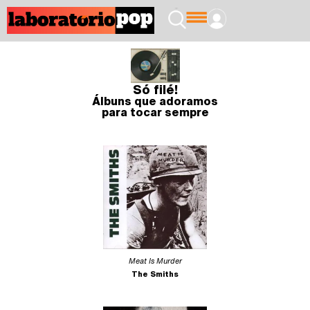
Só filé!
Álbuns que adoramos
para tocar sempre
Meat Is Murder
The Smiths