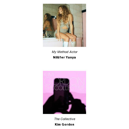
My Method Actor
Nilüfer Yanya
The Collective
Kim Gordon